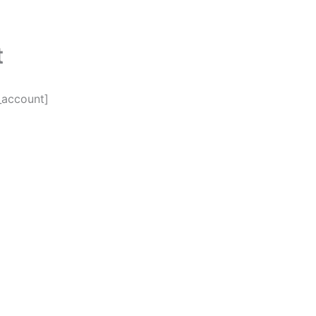
t
_account]