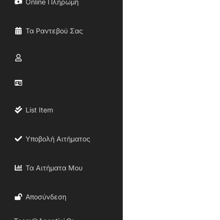
Online Πληρωμή
Τα Ραντεβού Σας
List Item
Υποβολή Αιτήματος
Τα Αιτήματα Μου
Αποσύνδεση